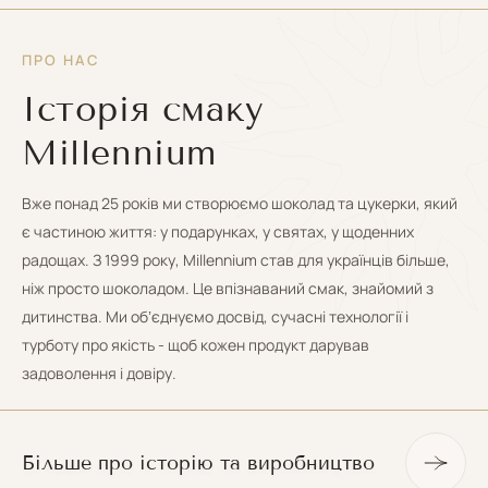
ПРО НАС
Історія смаку
Millennium
Вже понад 25 років ми створюємо шоколад та цукерки, який
є частиною життя: у подарунках, у святах, у щоденних
радощах. З 1999 року, Millennium став для українців більше,
ніж просто шоколадом. Це впізнаваний смак, знайомий з
дитинства. Ми обʼєднуємо досвід, сучасні технології і
турботу про якість - щоб кожен продукт дарував
задоволення і довіру.
Більше про історію та виробництво