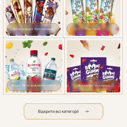
Шоколадні батончики
Пастила
Вода та освіжаючі напої
Желейні цукерки
Відкрити всі категорії