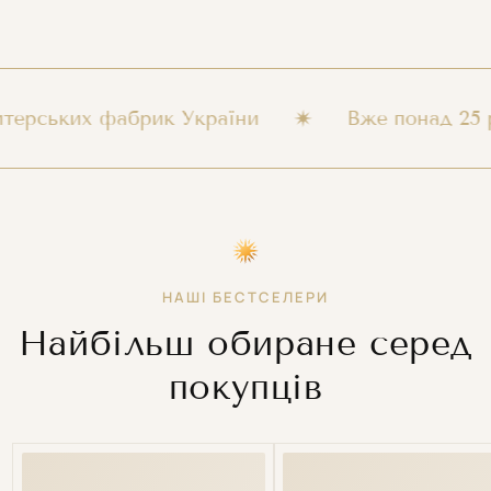
их фабрик України
Вже понад 25 років м
НАШІ БЕСТСЕЛЕРИ
Найбільш обиране серед
покупців