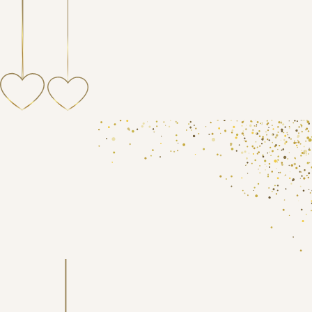
що завжди поруч
що завжди поруч