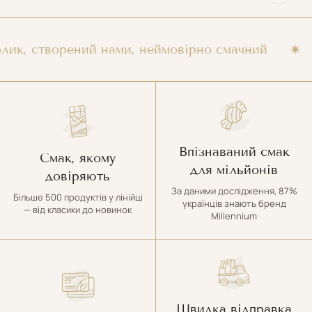
 створений нами, неймовірно смачний
Ми
Впізнаваний смак
Смак, якому
для мільйонів
довіряють
За даними дослідження, 87%
Більше 500 продуктів у лінійці
українців знають бренд
— від класики до новинок
Millennium
Швидка відправка