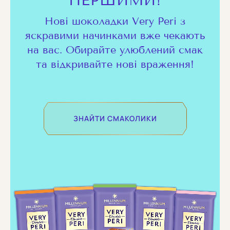
ПЕРШИМИ!
Нові шоколадки Very Peri з
яскравими начинками вже чекають
на вас. Обирайте улюблений смак
та відкривайте нові враження!
ЗНАЙТИ СМАКОЛИКИ