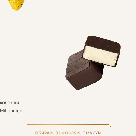
поціновувачів
темного шоколаду
Мінімум цукру —
максимум користі
ОБИРАЙ, ЗАМОВЛЯЙ, СМАКУЙ
колекція
Millennium
ОБИРАЙ, ЗАМОВЛЯЙ, СМАКУЙ